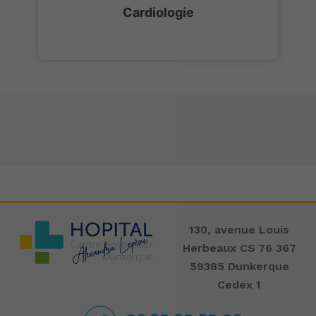
Cardiologie
130, avenue Louis
Herbeaux CS 76 367
59385 Dunkerque
Cedex 1