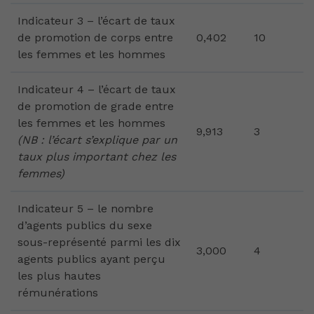
Indicateur 3 – l’écart de taux
de promotion de corps entre
0,402
10
les femmes et les hommes
Indicateur 4 – l’écart de taux
de promotion de grade entre
les femmes et les hommes
9,913
3
(NB : l’écart s’explique par un
taux plus important chez les
femmes)
Indicateur 5 – le nombre
d’agents publics du sexe
sous-représenté parmi les dix
3,000
4
agents publics ayant perçu
les plus hautes
rémunérations