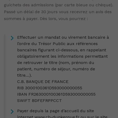
guichets des admissions (par carte bleue ou chèque).
Passé un délai de 30 jours vous recevrez un avis des
sommes à payer. Dès lors, vous pourrez :
Effectuer un mandat ou virement bancaire à
l’ordre du Trésor Public aux références
bancaires figurant ci-dessous, en rappelant
obligatoirement les informations permettant
de retrouver le titre (nom, prénom du
patient, numéro de séjour, numéro de
titre…).
C.B. BANQUE DE FRANCE
RIB 3000100361D593000000055
IBAN FR263000100361D593000000055
SWIFT BDFEFRPPCCT
Payer depuis la page d’accueil du site
internet www.ch-dunkerque.fr ou sur le site