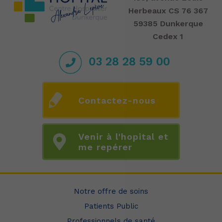
Herbeaux CS 76 367
59385 Dunkerque
Cedex 1
03 28 28 59 00
Contactez-nous
Venir à l'hopital et
me repérer
Notre offre de soins
Patients Public
Professionnels de santé