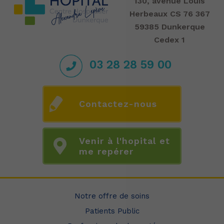
130, avenue Louis
Herbeaux CS 76 367
59385 Dunkerque
Cedex 1
03 28 28 59 00
Contactez-nous
Venir à l'hopital et
me repérer
Notre offre de soins
Patients Public