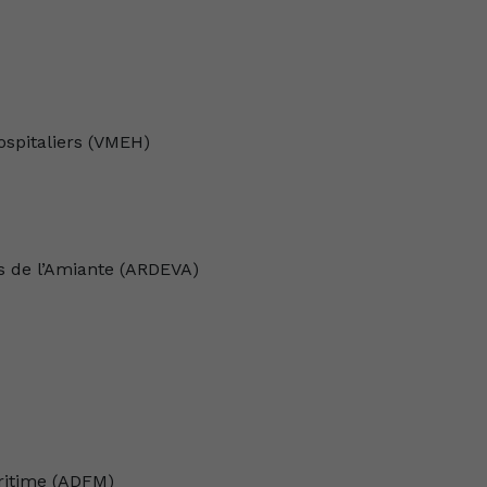
ospitaliers (VMEH)
s de l’Amiante (ARDEVA)
aritime (ADFM)