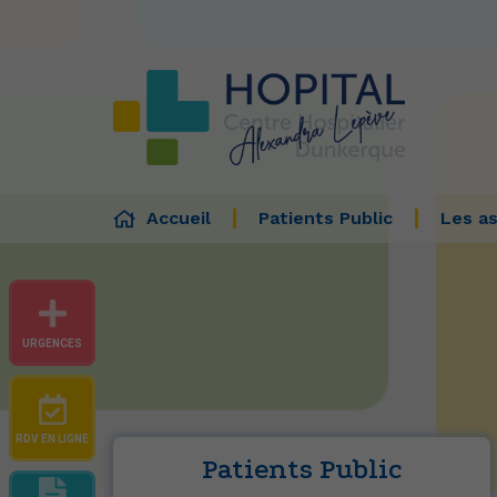
Accueil
Patients Public
Les as
URGENCES
RDV EN LIGNE
Patients Public