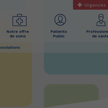
Urgences 
Notre offre
Patients
Profession
de soins
Public
de sant
sociations