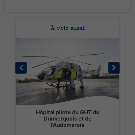
À voir aussi
Hôpital pilote du GHT du
e
Dunkerquois et de
l’Audomarois