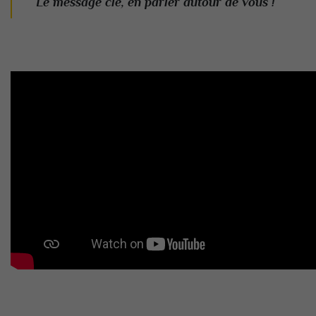
Le message clé, en parler autour de vous !