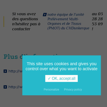
Si vous avez
au 03
notre équipe de l’unité
des questions
28 28
Prélèvement Multi-
n’hésitez pas à
Organes et de Tissus
53 69
(PMOT) du CHDunkerque
contacter
!
Plus d’information sur :
This site uses cookies and gives you
control over what you want to activate
http://www.agence-biomedecine.fr
✓ OK, accept all
http://www.dondorganes.fr
Personalize
Privacy policy