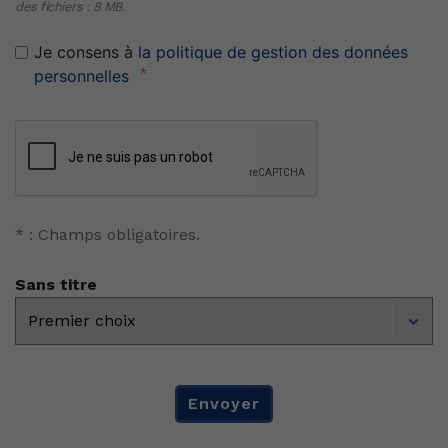
des fichiers : 8 MB.
RGPD
Je consens à
*
la politique de gestion des données
personnelles
CAPTCHA
* : Champs obligatoires.
Sans titre
Envoyer