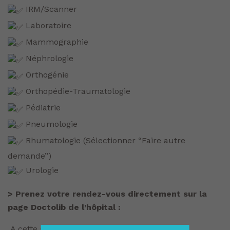
IRM/Scanner
Laboratoire
Mammographie
Néphrologie
Orthogénie
Orthopédie-Traumatologie
Pédiatrie
Pneumologie
Rhumatologie (Sélectionner “Faire autre
demande”)
Urologie
> Prenez votre rendez-vous directement sur la
page Doctolib de l’hôpital :
A cette adresse :
https://urlz.fr/k91E