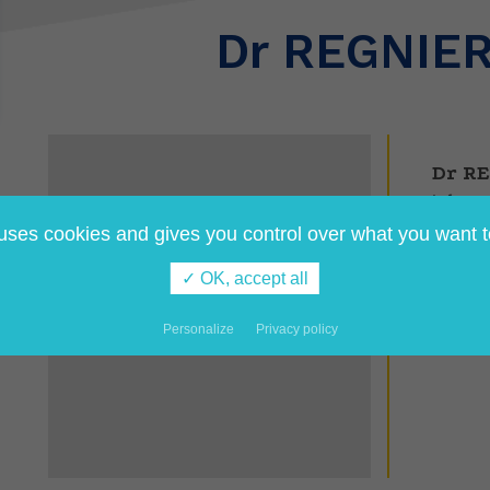
Dr REGNIER
Dr R
Informa
 uses cookies and gives you control over what you want t
✓ OK, accept all
Personalize
Privacy policy