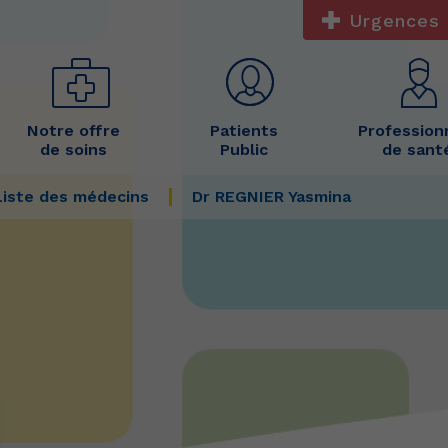
Urgences 
Notre offre
Patients
Profession
de soins
Public
de sant
Liste des médecins
Dr REGNIER Yasmina