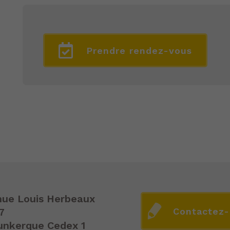
Prendre rendez-vous
nue Louis Herbeaux
Contactez
7
unkerque Cedex 1