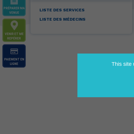
PRÉPARER MA
LISTE DES SERVICES
VENUE
LISTE DES MÉDECINS
VENIR ET ME
REPÉRER
PAIEMENT EN
This site
LIGNE