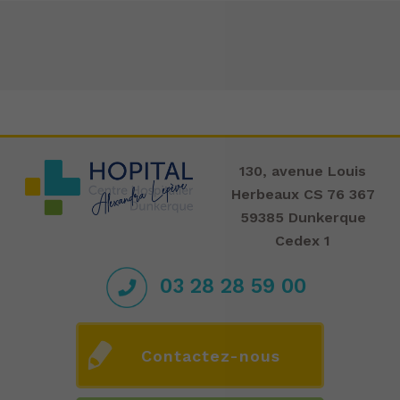
130, avenue Louis
Herbeaux CS 76 367
59385 Dunkerque
Cedex 1
03 28 28 59 00
Contactez-nous