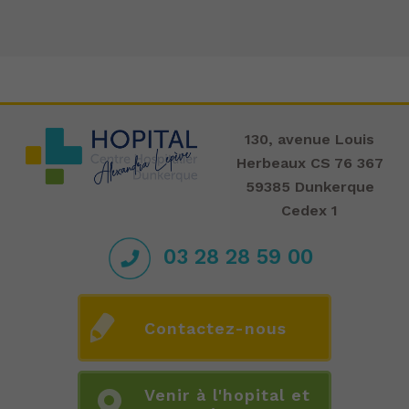
130, avenue Louis
Herbeaux CS 76 367
59385 Dunkerque
Cedex 1
03 28 28 59 00
Contactez-nous
Venir à l'hopital et