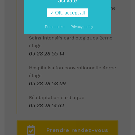
activate
Hospitalisation conventionnelle 2eme
✓ OK, accept all
étage
03 28 28 57 34
Personalize
Privacy policy
Soins intensifs cardiologiques 2eme
étage
03 28 28 55 14
Hospitalisation conventionnelle 4ème
étage
03 28 28 58 09
Réadaptation cardiaque
03 28 28 51 62
Prendre rendez-vous