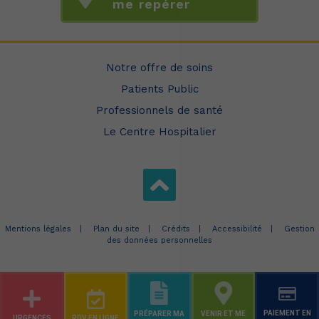
me repérer
Notre offre de soins
Patients Public
Professionnels de santé
Le Centre Hospitalier
Mentions légales
Plan du site
Crédits
Accessibilité
Gestion
des données personnelles
PAIEMENT EN
PRÉPARER MA
VENIR ET ME
URGENCES
RDV EN LIGNE