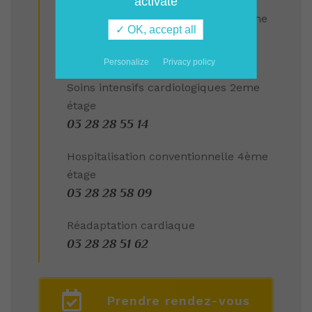
activate
Hospitalisation conventionnelle 2eme
✓ OK, accept all
étage
03 28 28 57 34
Personalize
Privacy policy
Soins intensifs cardiologiques 2eme
étage
03 28 28 55 14
Hospitalisation conventionnelle 4ème
étage
03 28 28 58 09
Réadaptation cardiaque
03 28 28 51 62
Prendre rendez-vous