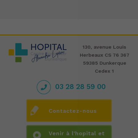
130, avenue Louis
Herbeaux CS 76 367
59385 Dunkerque
Cedex 1
03 28 28 59 00
Contactez-nous
Venir à l'hopital et