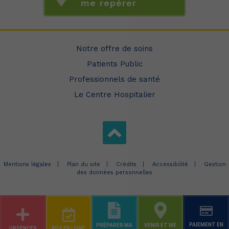
me repérer
Notre offre de soins
Patients Public
Professionnels de santé
Le Centre Hospitalier
Mentions légales
Plan du site
Crédits
Accessibilité
Gestion
des données personnelles
PAIEMENT EN
PRÉPARER MA
VENIR ET ME
URGENCES
RDV EN LIGNE