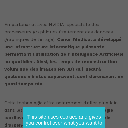
En partenariat avec NVIDIA, spécialiste des
processeurs graphiques (traitement des données
graphiques de l’image),
Canon Medical a développé
une infrastructure informatique puissante
permettant l’utilisation de l’Intelligence Artificielle
au quotidien. Ainsi, les temps de reconstruction
volumique des images (en 3D) qui jusqu’à
quelques minutes auparavant, sont dorénavant en
quasi temps réel.
Cette technologie offre notamment d’aller plus loin
dans les
applications en neurologie, pathologie
This site uses cookies and gives
cardiovasculaire, en oncologie et en imagerie
you control over what you want to
d’urgence :