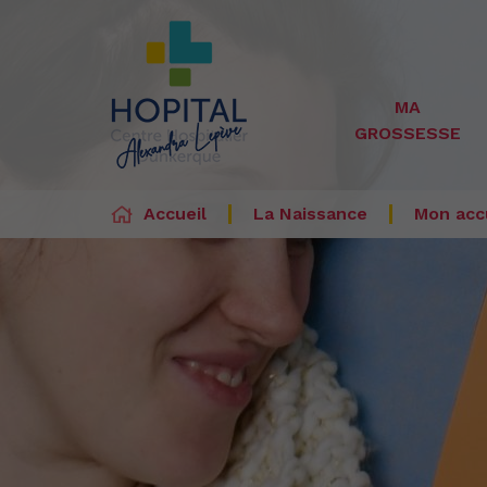
MA
GROSSESSE
Accueil
La Naissance
Mon acc