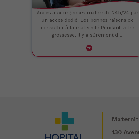
Accès aux urgences maternité 24h/24 par
un accès dédié. Les bonnes raisons de
consulter à la maternité Pendant votre
grossesse, il y a sûrement d ...
Lire la suite
Materni
130 Aven