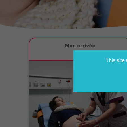
Mon arrivée
This site