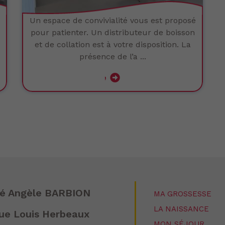
Un espace de convivialité vous est proposé
pour patienter. Un distributeur de boisson
et de collation est à votre disposition. La
présence de l’a ...
Lire la suite
té Angèle BARBION
MA GROSSESSE
LA NAISSANCE
ue Louis Herbeaux
MON SÉJOUR