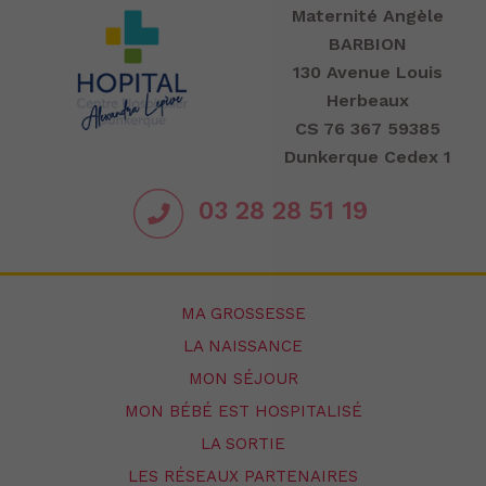
Maternité Angèle
BARBION
130 Avenue Louis
Herbeaux
CS 76 367 59385
Dunkerque Cedex 1
03 28 28 51 19
MA GROSSESSE
LA NAISSANCE
MON SÉJOUR
MON BÉBÉ EST HOSPITALISÉ
LA SORTIE
LES RÉSEAUX PARTENAIRES