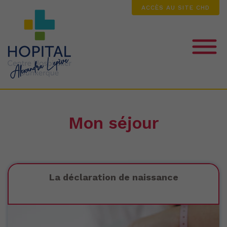
ACCÈS AU SITE CHD
MA GROSSESSE
Mon séjour
LA NAISSANCE
MON SÉJOUR
La déclaration de naissance
MON BÉBÉ EST HOSPITALISÉ