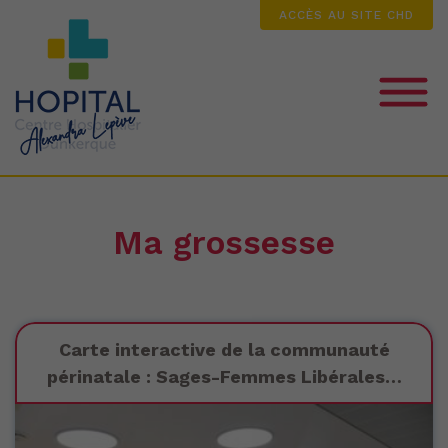
ACCÈS AU SITE CHD
MA GROSSESSE
Ma grossesse
LA NAISSANCE
MON SÉJOUR
Carte interactive de la communauté
périnatale : Sages-Femmes Libérales…
MON BÉBÉ EST HOSPITALISÉ