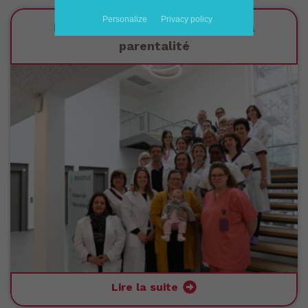
Personalize
Privacy policy
Me préparer à la naissance et la
parentalité
Lire la suite