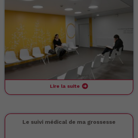
LA SORTIE
LES RÉSEAUX PARTENAIRES
Lire la suite
Le suivi médical de ma grossesse