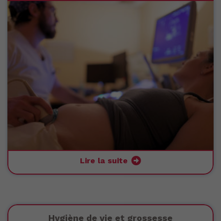
Lire la suite
Hygiène de vie et grossesse