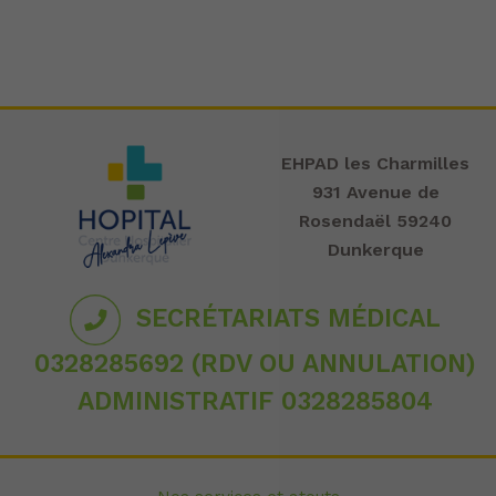
EHPAD les Charmilles
931 Avenue de
Rosendaël 59240
Dunkerque
SECRÉTARIATS MÉDICAL
0328285692 (RDV OU ANNULATION)
ADMINISTRATIF 0328285804