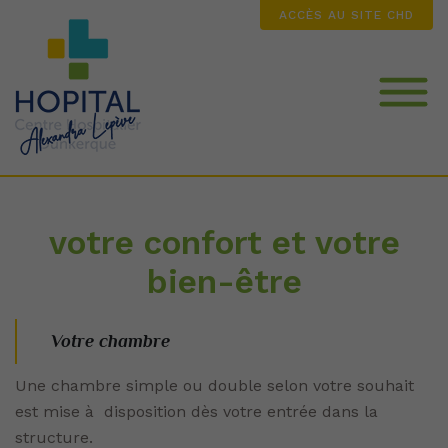
ACCÈS AU SITE CHD
Nos services et atouts
votre confort et votre
Votre admission et nos tarifs
bien-être
La Résidence les Charmilles
Votre chambre
Une chambre simple ou double selon votre souhait
est mise à disposition dès votre entrée dans la
structure.